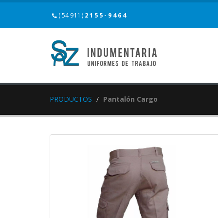
( 54 911 )
2 1 5 5 - 9 4 6 4
PRODUCTOS
Pantalón Cargo