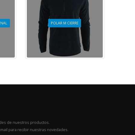
ONAL
POLAR M CIERRE
des de nuestros productos.
mail para recibir nuestras novedades.