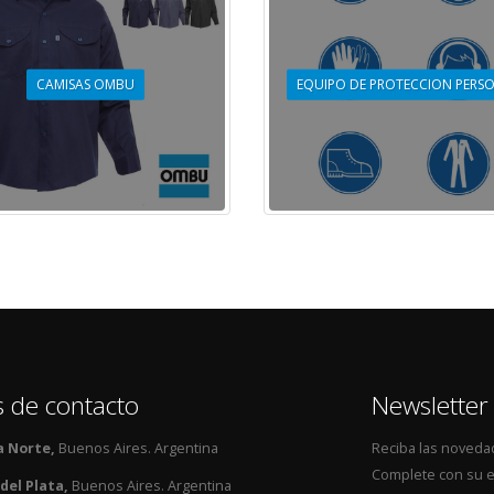
CAMISAS OMBU
EQUIPO DE PROTECCION PERS
 de contacto
Newsletter
a Norte,
Buenos Aires. Argentina
Reciba las noveda
Complete con su e
del Plata,
Buenos Aires. Argentina