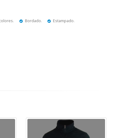
colores.
Bordado.
Estampado.